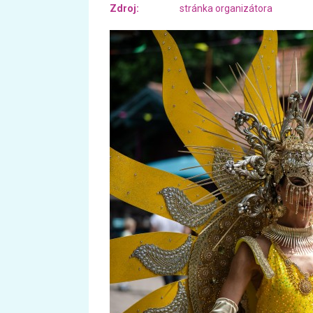
Zdroj:
stránka organizátora