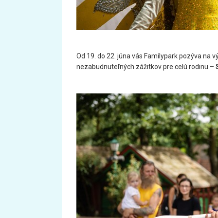
Od 19. do 22. júna vás Familypark pozýva na 
nezabudnuteľných zážitkov pre celú rodinu –