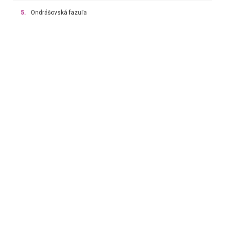
5.
Ondrášovská fazuľa