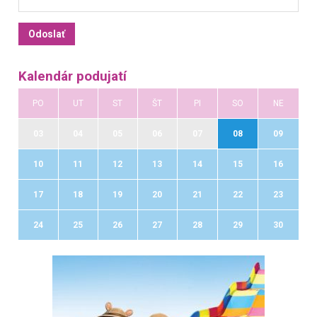
Kalendár podujatí
PO
UT
ST
ŠT
PI
SO
NE
03
04
05
06
07
08
09
10
11
12
13
14
15
16
17
18
19
20
21
22
23
24
25
26
27
28
29
30