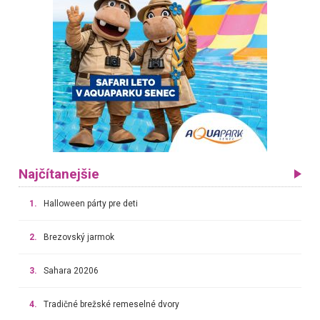
Najčítanejšie
1.
Halloween párty pre deti
2.
Brezovský jarmok
3.
Sahara 20206
4.
Tradičné brežské remeselné dvory