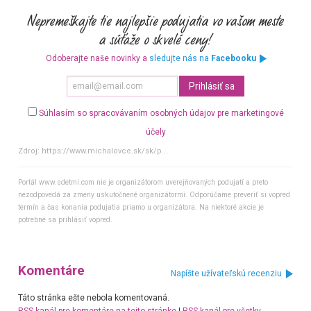
Odoberajte naše novinky a
sledujte nás na
Facebooku
Súhlasím so spracovávaním osobných údajov pre marketingové
účely
Zdroj:
https://www.michalovce.sk/sk/p...
Portál www.sdetmi.com nie je organizátorom uverejňovaných podujatí a preto
nezodpovedá za zmeny uskutočnené organizátormi. Odporúčame preveriť si vopred
termín a čas konania podujatia priamo u organizátora. Na niektoré akcie je
potrebné sa prihlásiť vopred.
Komentáre
Napíšte užívateľskú recenziu
Táto stránka ešte nebola komentovaná.