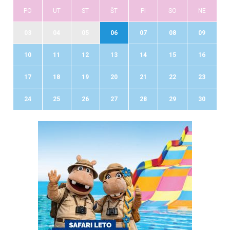
PO
UT
ST
ŠT
PI
SO
NE
03
04
05
06
07
08
09
10
11
12
13
14
15
16
17
18
19
20
21
22
23
24
25
26
27
28
29
30