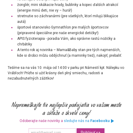
žonglér, mini skákacie hrady, bublinky a kopec ďalších atrakcií
(energie minú deti, nie vy – hurá!)
stretnutie so záchranármi (pre všetkých, ktorí milujú blikajúce
autá)
športové stanovisko Gymnathlon pre malých športovcov
(pripravené špeciálne pre naše energické detičky!)
APIS fyzioterapia - poradia Vám, ako správne rastú nožičky a
chrbátiky
A tento rok aj novinka – Mama&Baby stan pre tých najmenších,
kde si drobci môžu oddýchnuť (a maminky tiež), nakojiť, prebaliť.
Tešíme sa na vás 10. mája od 14:00 v parku pri Námestí kpt. Nálepku vo
Vrábľoch! Príďte si užiť krásny deň plný smiechu, radosti a
nezabudnuteľných zážitkov!
Odoberajte naše novinky a
sledujte nás na
Facebooku