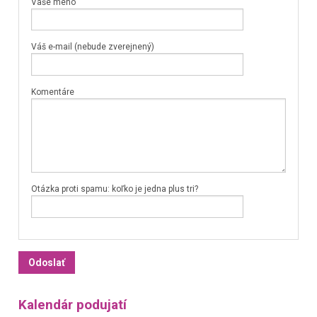
Vaše meno
Váš e-mail (nebude zverejnený)
Komentáre
Otázka proti spamu: koľko je jedna plus tri?
Kalendár podujatí