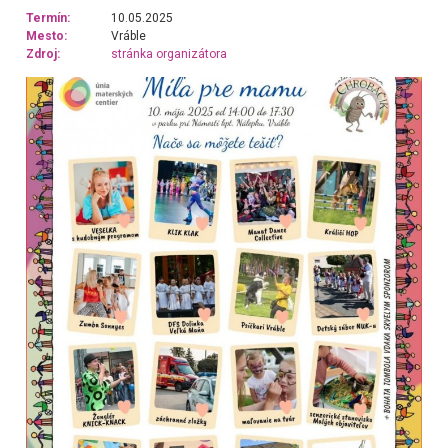
Termín:
10.05.2025
Mesto:
Vráble
Zdroj:
stránka organizátora