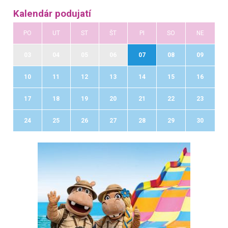
Kalendár podujatí
PO
UT
ST
ŠT
PI
SO
NE
03
04
05
06
07
08
09
10
11
12
13
14
15
16
17
18
19
20
21
22
23
24
25
26
27
28
29
30