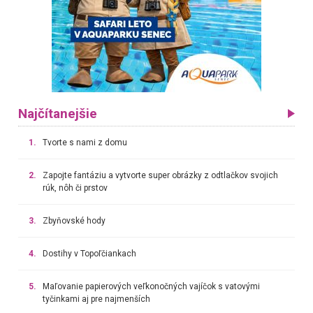
Najčítanejšie
1.
Tvorte s nami z domu
2.
Zapojte fantáziu a vytvorte super obrázky z odtlačkov svojich
rúk, nôh či prstov
3.
Zbyňovské hody
4.
Dostihy v Topoľčiankach
5.
Maľovanie papierových veľkonočných vajíčok s vatovými
tyčinkami aj pre najmenších