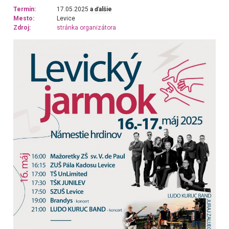
Termín:
17.05.2025
a ďalšie
Mesto:
Levice
Zdroj:
stránka organizátora