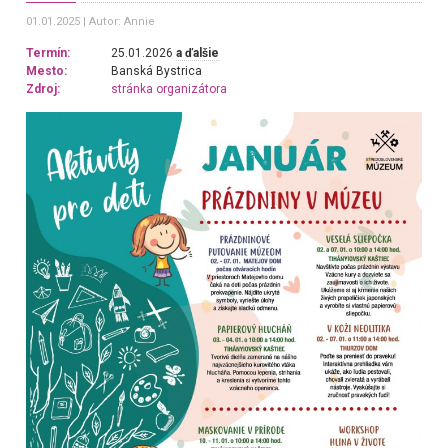
01.01.2025
Autor: Annie
Termín:
25.01.2026
a ďalšie
Mesto:
Banská Bystrica
Zdroj:
stránka organizátora