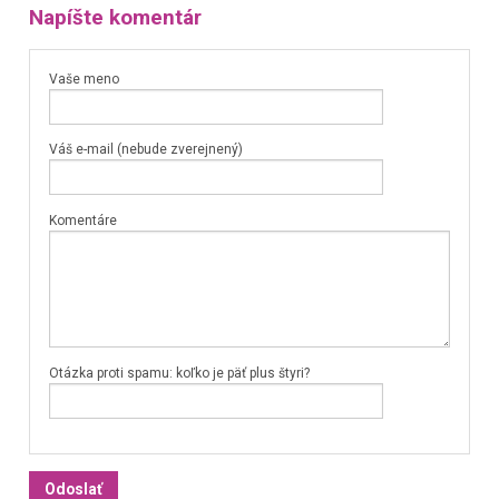
Napíšte komentár
Vaše meno
Váš e-mail (nebude zverejnený)
Komentáre
Otázka proti spamu: koľko je päť plus štyri?