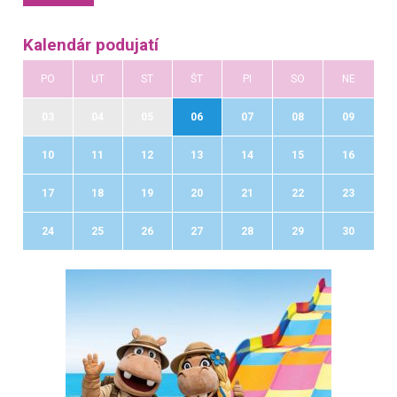
Kalendár podujatí
PO
UT
ST
ŠT
PI
SO
NE
03
04
05
06
07
08
09
10
11
12
13
14
15
16
17
18
19
20
21
22
23
24
25
26
27
28
29
30