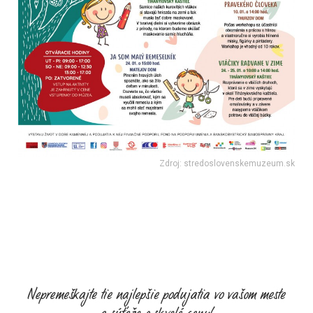
Zdroj: stredoslovenskemuzeum.sk