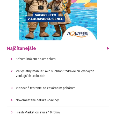
Najčítanejšie
1.
Krížom krážom našim telom
2.
Veľký letný manuál: Ako si chrániť zdravie pri vysokých
vonkajších teplotách
3.
Vianočné tvorenie so zaváracím pohárom
4.
Novomestské detské špacírky
5.
Fresh Market oslavuje 10 rokov