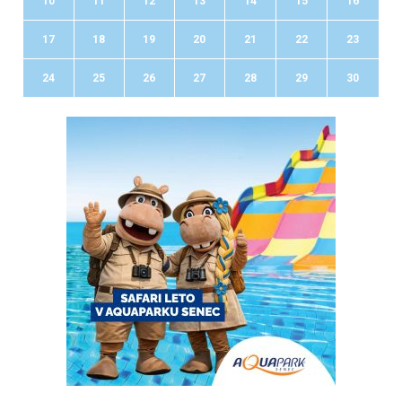
10
11
12
13
14
15
16
17
18
19
20
21
22
23
24
25
26
27
28
29
30