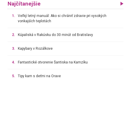
Najčítanejšie
1.
Veľký letný manuál: Ako si chrániť zdravie pri vysokých
vonkajších teplotách
2.
Kúpaliská v Rakúsku do 30 minút od Bratislavy
3.
Kapybary v Rozálkove
4.
Fantastické otvorenie Šantiska na Kamzíku
5.
Tipy kam s deťmi na Orave