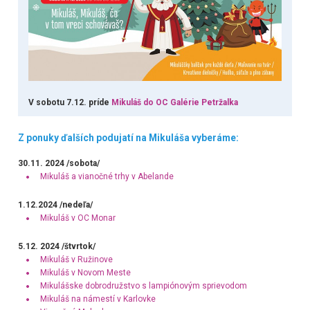
V sobotu 7.12. príde
Mikuláš do OC Galérie Petržalka
Z
ponuky ďalších podujatí na Mikuláša vyberáme:
30.11. 2024 /sobota/
Mikuláš a vianočné trhy v Abelande
1.12.2024 /nedeľa/
Mikuláš v OC Monar
5.12. 2024 /štvrtok/
Mikuláš v Ružinove
Mikuláš v Novom Meste
Mikulášske dobrodružstvo s lampiónovým sprievodom
Mikuláš na námestí v Karlovke