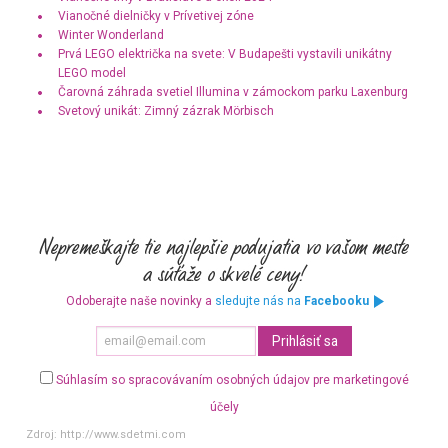
Vianočné dielničky v Prívetivej zóne
Winter Wonderland
Prvá LEGO električka na svete: V Budapešti vystavili unikátny
LEGO model
Čarovná záhrada svetiel Illumina v zámockom parku Laxenburg
Svetový unikát: Zimný zázrak Mörbisch
Odoberajte naše novinky a
sledujte nás na
Facebooku
Súhlasím so spracovávaním osobných údajov pre marketingové
účely
Zdroj:
http://www.sdetmi.com