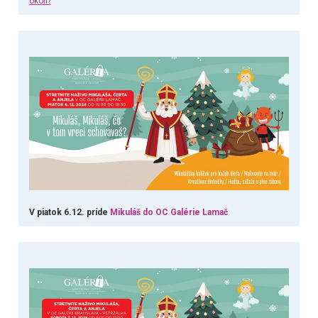
okolí?
V piatok 6.12. príde
Mikuláš do OC Galérie Lamač