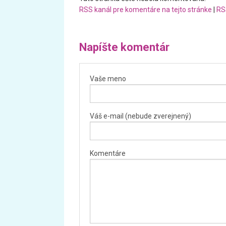
RSS kanál pre komentáre na tejto stránke
|
RS
Napíšte komentár
Vaše meno
Váš e-mail (nebude zverejnený)
Komentáre