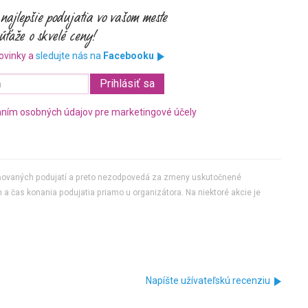
ovinky a
sledujte nás na
Facebooku
ním osobných údajov pre marketingové účely
jňovaných podujatí a preto nezodpovedá za zmeny uskutočnené
 a čas konania podujatia priamo u organizátora. Na niektoré akcie je
Napíšte užívateľskú recenziu