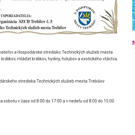
ateľov a Hospodárske stredisko Technických služieb mesta
králikov, mláďat králikov, hydiny, holubov a exotického vtáctva.
dárskeho strediska Technických služieb mesta Trebišov
 a sobotu v čase od 8:00 do 17:00 a v nedeľu od 8:00 do 15:00