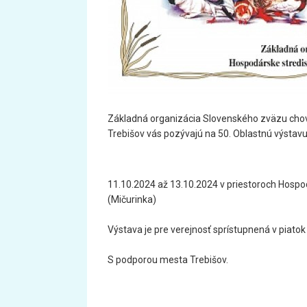
Základná organizácia Slovenského zväzu chov
Trebišov vás pozývajú na 50. Oblastnú výstavu 
11.10.2024 až 13.10.2024 v priestoroch Hospo
(Mičurinka)
Výstava je pre verejnosť sprístupnená v piatok
S podporou mesta Trebišov.