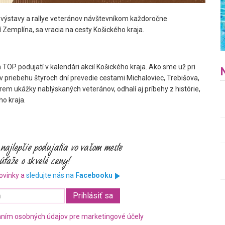
 výstavy a rallye veteránov návštevníkom každoročne
 Zemplína, sa vracia na cesty Košického kraja.
 TOP podujatí v kalendári akcií Košického kraja. Ako sme už pri
v priebehu štyroch dní prevedie cestami Michaloviec, Trebišova,
rem ukážky nablýskaných veteránov, odhalí aj príbehy z histórie,
o kraja.
ovinky a
sledujte nás na
Facebooku
ním osobných údajov pre marketingové účely