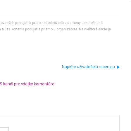
jňovaných podujatí a preto nezodpovedá za zmeny uskutočnené
 a čas konania podujatia priamo u organizátora. Na niektoré akcie je
Napíšte užívateľskú recenziu
S kanál pre všetky komentáre