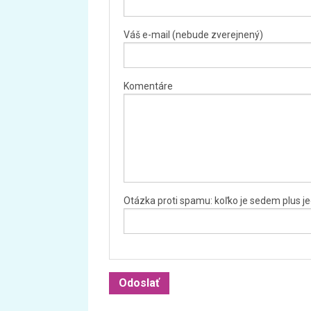
Váš e-mail (nebude zverejnený)
Komentáre
Otázka proti spamu: koľko je sedem plus j