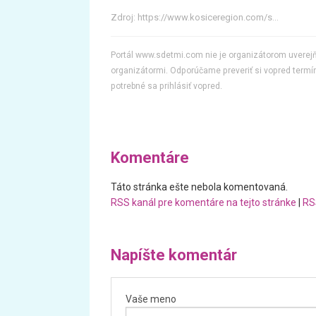
Zdroj:
https://www.kosiceregion.com/s...
Portál www.sdetmi.com nie je organizátorom uvere
organizátormi. Odporúčame preveriť si vopred termín
potrebné sa prihlásiť vopred.
Komentáre
Táto stránka ešte nebola komentovaná.
RSS kanál pre komentáre na tejto stránke
|
RS
Napíšte komentár
Vaše meno