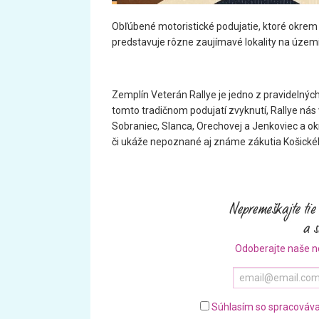
Obľúbené motoristické podujatie, ktoré okrem
predstavuje rôzne zaujímavé lokality na území
Zemplín Veterán Rallye je jedno z pravidelných
tomto tradičnom podujatí zvyknutí, Rallye nás 
Sobraniec, Slanca, Orechovej a Jenkoviec a ok
či ukáže nepoznané aj známe zákutia Košickéh
Odoberajte naše n
Súhlasím so spracováva