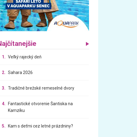
Najčítanejšie
1.
Veľký rajecký deň
2.
Sahara 2026
3.
Tradičné brežské remeselné dvory
4.
Fantastické otvorenie Šantiska na
Kamzíku
5.
Kam s deťmi cez letné prázdniny?