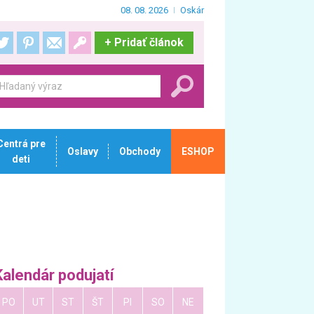
08. 08. 2026
Oskár
+
Pridať článok
Centrá pre
Oslavy
Obchody
ESHOP
deti
Kalendár podujatí
PO
UT
ST
ŠT
PI
SO
NE