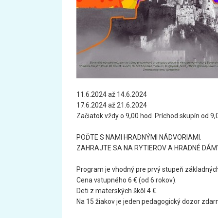
11.6.2024 až 14.6.2024
17.6.2024 až 21.6.2024
Začiatok vždy o 9,00 hod. Príchod skupín od 9,
POĎTE S NAMI HRADNÝMI NÁDVORIAMI.
ZAHRAJTE SA NA RYTIEROV A HRADNÉ DÁM
Program je vhodný pre prvý stupeň základných
Cena vstupného 6 € (od 6 rokov).
Deti z materských škôl 4 €.
Na 15 žiakov je jeden pedagogický dozor zdar