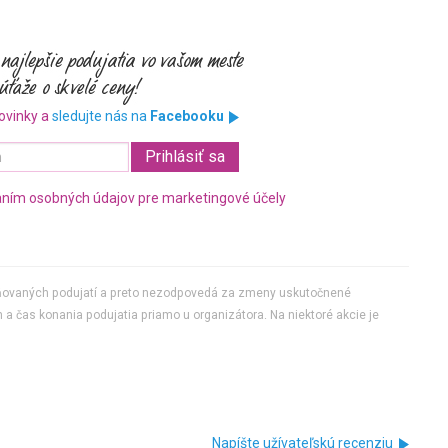
ovinky a
sledujte nás na
Facebooku
ním osobných údajov pre marketingové účely
jňovaných podujatí a preto nezodpovedá za zmeny uskutočnené
 a čas konania podujatia priamo u organizátora. Na niektoré akcie je
Napíšte užívateľskú recenziu