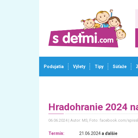
Podujatia
Výlety
Tipy
Súťaže
Hradohranie 2024 n
06.06.2024
Autor: MS
, Foto: facebook.com/spis
Termín:
21.06.2024
a ďalšie