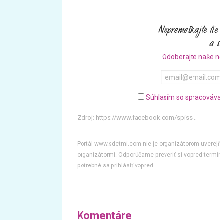
Odoberajte naše n
Súhlasím so spracováva
Zdroj:
https://www.facebook.com/spiss...
Portál www.sdetmi.com nie je organizátorom uvere
organizátormi. Odporúčame preveriť si vopred termín
potrebné sa prihlásiť vopred.
Komentáre