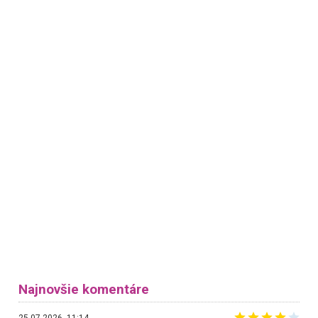
Najnovšie komentáre
25.07.2026, 11:14