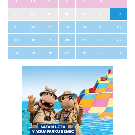
PO
UT
ST
ŠT
PI
SO
NE
03
04
05
06
07
08
09
10
11
12
13
14
15
16
17
18
19
20
21
22
23
24
25
26
27
28
29
30