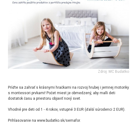
Zdroj: MC Budatko
Príďte sa zahrať s krásnymi hračkami na rozvoj hrubej i jemnej motoriky
s montessori prvkami! Počet miest je obmedzený, aby malli deti
dostatok času a priestoru objaviť nový svet.
Vhodné pre deti od 1 - 4 rokov, vstupné 3 EUR (ďalší súrodenci 2 EUR).
Prihlasovanie na www.budatko.sk/semafor.