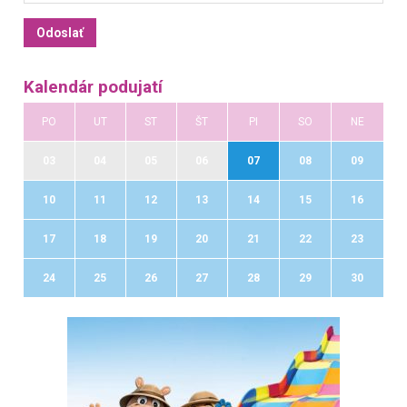
Kalendár podujatí
PO
UT
ST
ŠT
PI
SO
NE
03
04
05
06
07
08
09
10
11
12
13
14
15
16
17
18
19
20
21
22
23
24
25
26
27
28
29
30