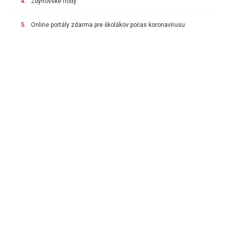
4.
Zbyňovské hody
5.
Online portály zdarma pre školákov počas koronavírusu