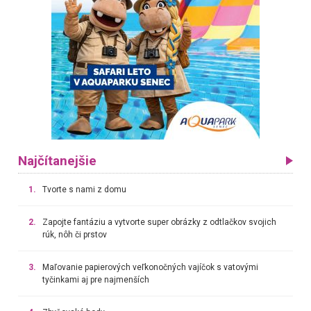
Najčítanejšie
1.
Tvorte s nami z domu
2.
Zapojte fantáziu a vytvorte super obrázky z odtlačkov svojich
rúk, nôh či prstov
3.
Maľovanie papierových veľkonočných vajíčok s vatovými
tyčinkami aj pre najmenších