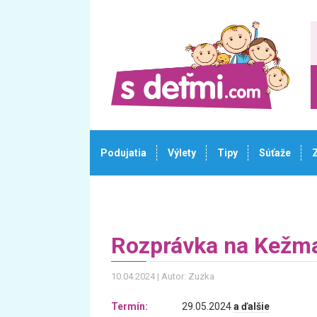
Podujatia
Výlety
Tipy
Súťaže
Rozprávka na Kežm
10.04.2024
Autor: Zuzka
Termín:
29.05.2024
a ďalšie