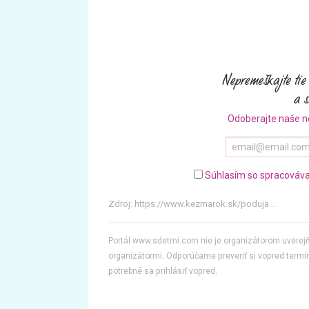
Odoberajte naše n
Súhlasím so spracováva
Zdroj:
https://www.kezmarok.sk/poduja...
Portál www.sdetmi.com nie je organizátorom uvere
organizátormi. Odporúčame preveriť si vopred termín
potrebné sa prihlásiť vopred.