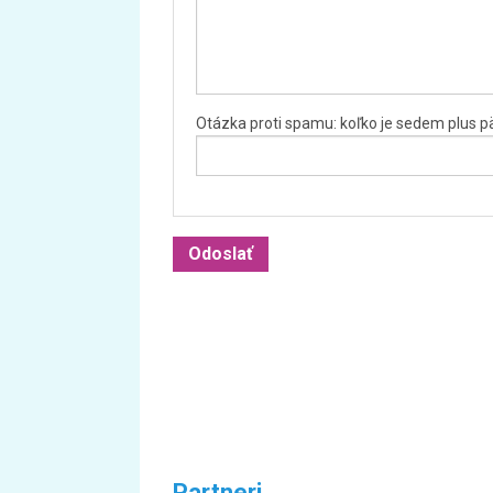
Otázka proti spamu: koľko je sedem plus p
Partneri