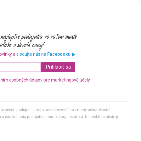
ovinky a
sledujte nás na
Facebooku
ním osobných údajov pre marketingové účely
jňovaných podujatí a preto nezodpovedá za zmeny uskutočnené
 a čas konania podujatia priamo u organizátora. Na niektoré akcie je