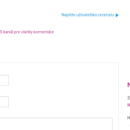
Napíšte užívateľskú recenziu
S kanál pre všetky komentáre
2
H