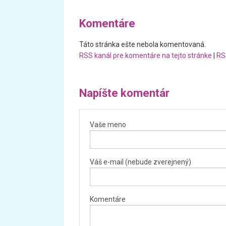
Komentáre
Táto stránka ešte nebola komentovaná.
RSS kanál pre komentáre na tejto stránke
|
RS
Napíšte komentár
Vaše meno
Váš e-mail (nebude zverejnený)
Komentáre