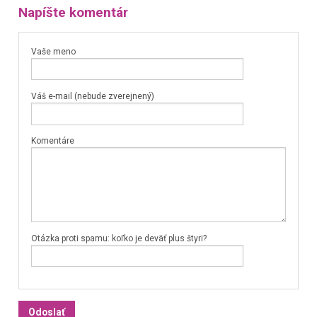
Napíšte komentár
Vaše meno
Váš e-mail (nebude zverejnený)
Komentáre
Otázka proti spamu: koľko je deväť plus štyri?