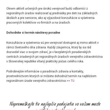
Okrem aktivít určených pre širokú verejnosť budú odborníci z
regionálnych úradov realizovať aj prednášky pre deti na základných
školách a pre seniorov, ako aj výjazdové konzultácie a vyšetrenia
pracovných kolektívov vo firmách a na úradoch.
Dohodnite si termín návštevy poradne
Konzultácie a vyšetrenia sú pre verejnosť dostupné aj mimo aktivít v
rámci Svetového dňa zdravia. Každý záujemca, ktorý by sa rád
dozvedel viac o svojom zdraví, je v bezplatných poradenských
centrách zriadených pri regionálnych úradoch verejného zdravotníctva
v Slovenskej republike vítaný prakticky počas celého roka.
Podrobnejšie informácie o poradniach zdravia a kontakty,
prostredníctvom ktorých si môžete dohodnúť termín na najbližšom
regionálnom úrade verejného zdravotníctva >>
TU