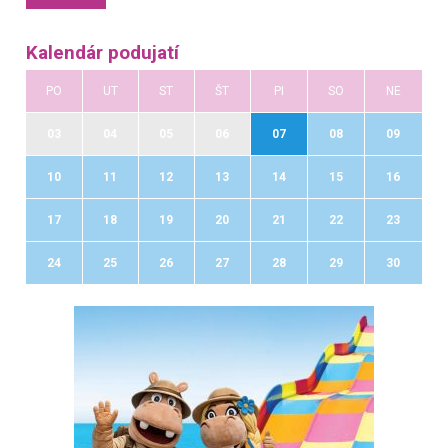
Kalendár podujatí
PO
UT
ST
ŠT
PI
SO
NE
03
04
05
06
07
08
09
10
11
12
13
14
15
16
17
18
19
20
21
22
23
24
25
26
27
28
29
30