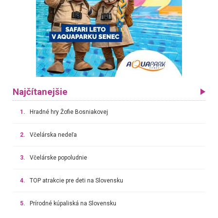
Najčítanejšie
1.
Hradné hry Žofie Bosniakovej
2.
Včelárska nedeľa
3.
Včelárske popoludnie
4.
TOP atrakcie pre deti na Slovensku
5.
Prírodné kúpaliská na Slovensku