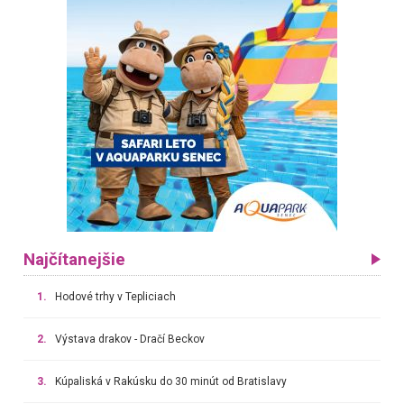
Najčítanejšie
1.
Hodové trhy v Tepliciach
2.
Výstava drakov - Dračí Beckov
3.
Kúpaliská v Rakúsku do 30 minút od Bratislavy