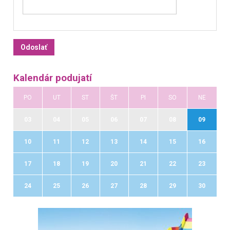
Kalendár podujatí
PO
UT
ST
ŠT
PI
SO
NE
03
04
05
06
07
08
09
10
11
12
13
14
15
16
17
18
19
20
21
22
23
24
25
26
27
28
29
30