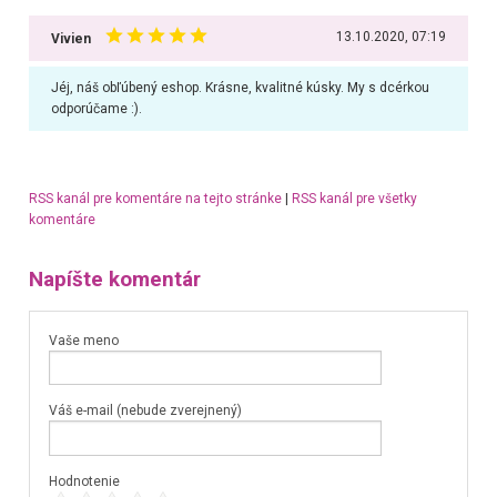
13.10.2020, 07:19
Vivien
Jéj, náš obľúbený eshop. Krásne, kvalitné kúsky. My s dcérkou
odporúčame :).
RSS kanál pre komentáre na tejto stránke
|
RSS kanál pre všetky
komentáre
Napíšte komentár
Vaše meno
Váš e-mail (nebude zverejnený)
Hodnotenie