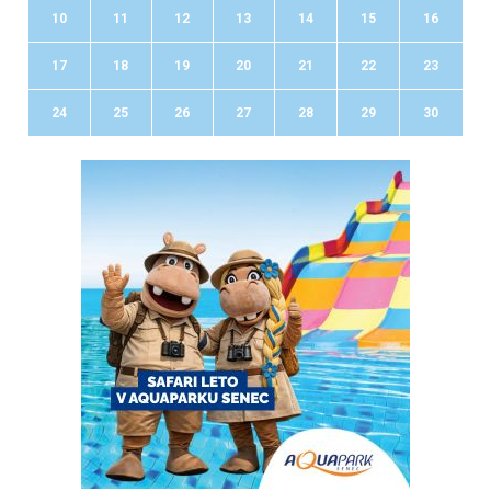
10
11
12
13
14
15
16
17
18
19
20
21
22
23
24
25
26
27
28
29
30