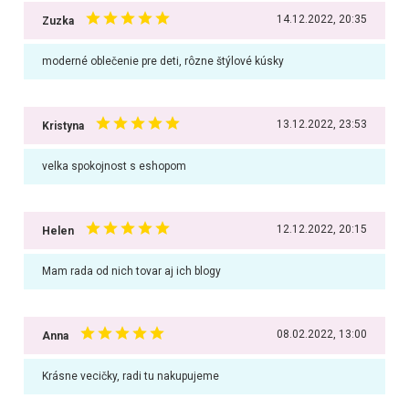
14.12.2022, 20:35
Zuzka
moderné oblečenie pre deti, rôzne štýlové kúsky
13.12.2022, 23:53
Kristyna
velka spokojnost s eshopom
12.12.2022, 20:15
Helen
Mam rada od nich tovar aj ich blogy
08.02.2022, 13:00
Anna
Krásne vecičky, radi tu nakupujeme