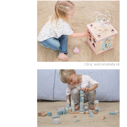
Zdroj: welcomebaby.sk