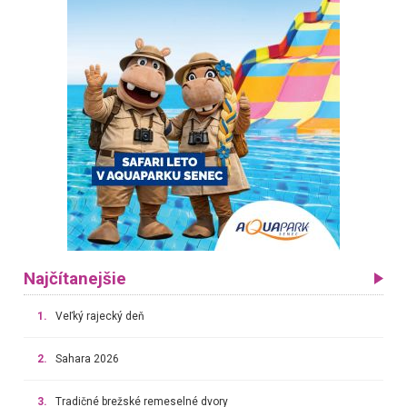
Najčítanejšie
1.
Veľký rajecký deň
2.
Sahara 2026
3.
Tradičné brežské remeselné dvory