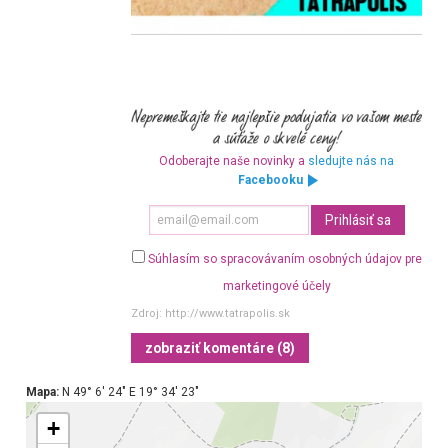
Odoberajte naše novinky a
sledujte nás na
Facebooku
Súhlasím so spracovávaním osobných údajov pre
marketingové účely
Zdroj:
http://www.tatrapolis.sk
zobraziť komentáre (8)
Mapa:
N 49° 6′ 24″ E 19° 34′ 23″
+