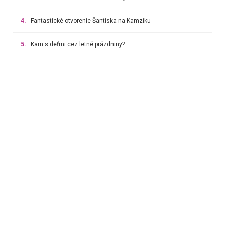
4.
Fantastické otvorenie Šantiska na Kamzíku
5.
Kam s deťmi cez letné prázdniny?