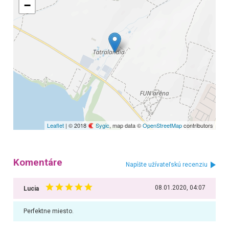
−
Leaflet
| © 2018
Sygic
, map data ©
OpenStreetMap
contributors
Komentáre
Napíšte užívateľskú recenziu
08.01.2020, 04:07
Lucia
Perfektne miesto.