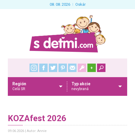
08. 08. 2026
Oskár
+
Región
Typ akcie
Celá SR
nevybraná
KOZAfest 2026
09.06.2026
Autor: Annie