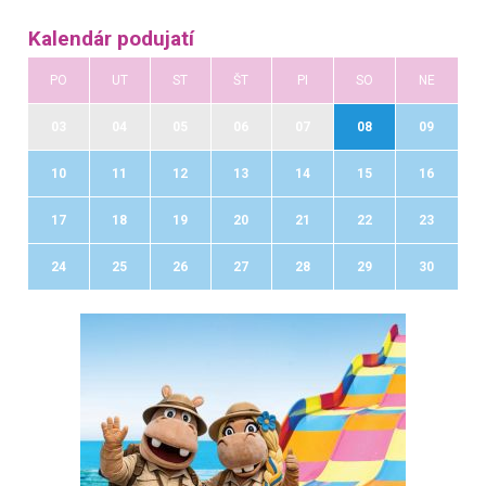
Kalendár podujatí
PO
UT
ST
ŠT
PI
SO
NE
03
04
05
06
07
08
09
10
11
12
13
14
15
16
17
18
19
20
21
22
23
24
25
26
27
28
29
30