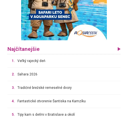
Najčítanejšie
1.
Veľký rajecký deň
2.
Sahara 2026
3.
Tradičné brežské remeselné dvory
4.
Fantastické otvorenie Šantiska na Kamzíku
5.
Tipy kam s deťmi v Bratislave a okolí