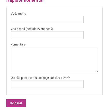
Napíšte komentár
Vaše meno
Váš e-mail (nebude zverejnený)
Komentáre
Otázka proti spamu: koľko je päť plus deväť?