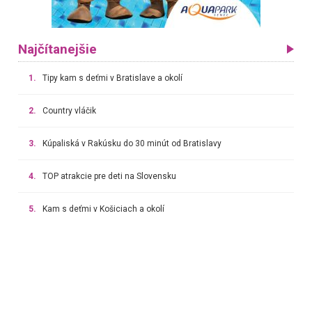
Najčítanejšie
1.
Tipy kam s deťmi v Bratislave a okolí
2.
Country vláčik
3.
Kúpaliská v Rakúsku do 30 minút od Bratislavy
4.
TOP atrakcie pre deti na Slovensku
5.
Kam s deťmi v Košiciach a okolí