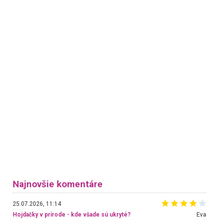
Najnovšie komentáre
25.07.2026, 11:14
Hojdačky v prírode - kde všade sú ukryté?
Eva