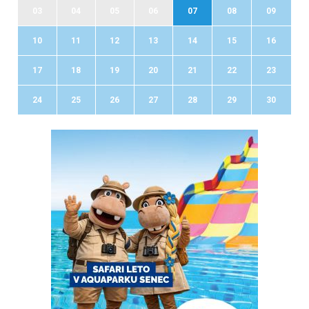
03
04
05
06
07
08
09
10
11
12
13
14
15
16
17
18
19
20
21
22
23
24
25
26
27
28
29
30