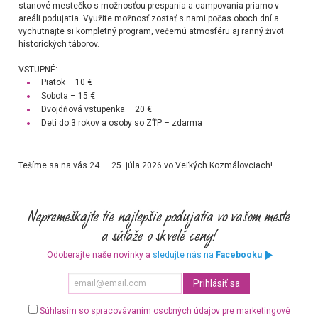
stanové mestečko s možnosťou prespania a campovania priamo v
areáli podujatia. Využite možnosť zostať s nami počas oboch dní a
vychutnajte si kompletný program, večernú atmosféru aj ranný život
historických táborov.
VSTUPNÉ:
Piatok – 10 €
Sobota – 15 €
Dvojdňová vstupenka – 20 €
Deti do 3 rokov a osoby so ZŤP – zdarma
Tešíme sa na vás 24. – 25. júla 2026 vo Veľkých Kozmálovciach!
Odoberajte naše novinky a
sledujte nás na
Facebooku
Súhlasím so spracovávaním osobných údajov pre marketingové