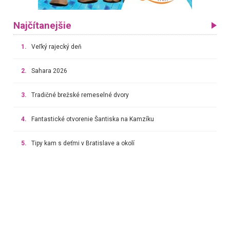
Najčítanejšie
1.
Veľký rajecký deň
2.
Sahara 2026
3.
Tradičné brežské remeselné dvory
4.
Fantastické otvorenie Šantiska na Kamzíku
5.
Tipy kam s deťmi v Bratislave a okolí