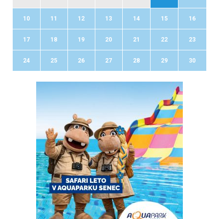
10
11
12
13
14
15
16
17
18
19
20
21
22
23
24
25
26
27
28
29
30