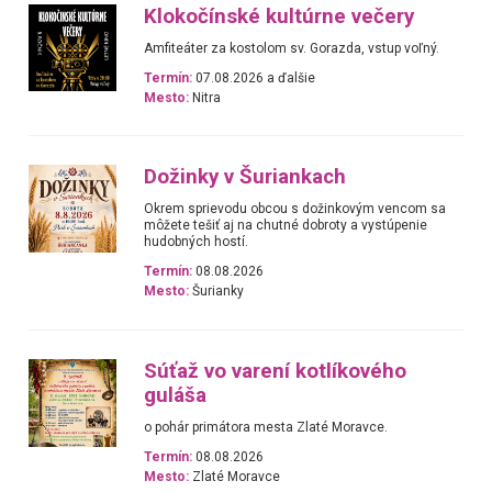
Klokočínské kultúrne večery
Amfiteáter za kostolom sv. Gorazda, vstup voľný.
Termín:
07.08.2026 a ďalšie
Mesto:
Nitra
Dožinky v Šuriankach
Okrem sprievodu obcou s dožinkovým vencom sa
môžete tešiť aj na chutné dobroty a vystúpenie
hudobných hostí.
Termín:
08.08.2026
Mesto:
Šurianky
Súťaž vo varení kotlíkového
guláša
o pohár primátora mesta Zlaté Moravce.
Termín:
08.08.2026
Mesto:
Zlaté Moravce