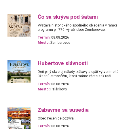
Čo sa skrýva pod šatami
Výstava historického spodného oblečenia v rámci
programu pri 770. výročí obce Žemberovce.
Termín:
08.08.2026
Mesto:
Žemberovce
Hubertove slávnosti
Deň plný skvelej nálady, zábavy a opäť vytvoríme tú
úžasnú atmosféru, ktorú máme všetci tak radi.
Termín:
08.08.2026
Mesto:
Palárikovo
Zabavme sa susedia
Obec Pečenice pozýva...
Termín:
08.08.2026