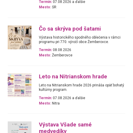
Termín:
07.08.2026 a ďalšie
Mesto:
SR
Čo sa skrýva pod šatami
Výstava historického spodného oblečenia v rámci
programu pri 770. výročí obce Žemberovce.
Termín:
08.08.2026
Mesto:
Žemberovce
Leto na Nitrianskom hrade
Leto na Nitrianskom hrade 2026 prináša opäť bohatý
kultúrny program.
Termín:
07.08.2026 a ďalšie
Mesto:
Nitra
Výstava Všade samé
medvedíky