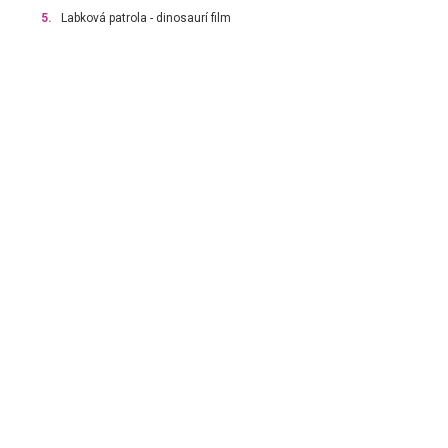
5.
Labková patrola - dinosaurí film