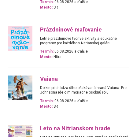
Termín:
06.08.2026 a ďalšie
Mesto:
SR
Prázdninové maľovanie
Letné prázdninové tvorivé aktivity a edukačné
programy pre každého v Nitrianskej galérii.
Termín:
06.08.2026 a ďalšie
Mesto:
Nitra
Vaiana
Do kín prichádza dlho očakávaná hraná Vaiana: Pre
Johnsona ide o mimoriadne osobnú rolu.
Termín:
06.08.2026 a ďalšie
Mesto:
SR
Leto na Nitrianskom hrade