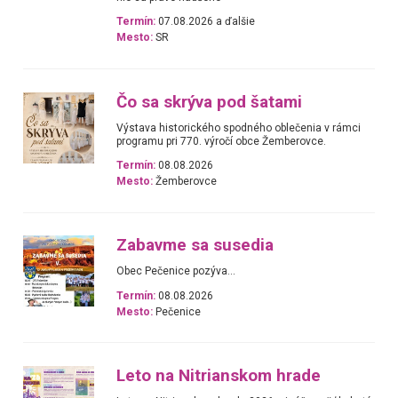
Termín:
07.08.2026 a ďalšie
Mesto:
SR
Čo sa skrýva pod šatami
Výstava historického spodného oblečenia v rámci
programu pri 770. výročí obce Žemberovce.
Termín:
08.08.2026
Mesto:
Žemberovce
Zabavme sa susedia
Obec Pečenice pozýva...
Termín:
08.08.2026
Mesto:
Pečenice
Leto na Nitrianskom hrade