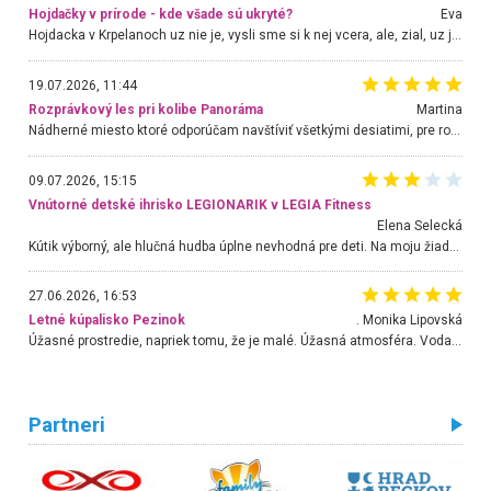
Hojdačky v prírode - kde všade sú ukryté?
Eva
Hojdacka v Krpelanoch uz nie je, vysli sme si k nej vcera, ale, zial, uz je znicena. Ak sem planujete cestu len kvoli hojdacke, mozete si ju usetrit. Krasny vyhlad je tu vsak aj bez hojdacky :-)
19.07.2026, 11:44
Rozprávkový les pri kolibe Panoráma
Martina
Nádherné miesto ktoré odporúčam navštíviť všetkými desiatimi, pre rodiny s deťmi, dôchodcom... Proste a jednoducho ozaj rozprávkový les.. určite ešte prídeme. Odniesli sme si na pamiatku krásne tričká,
09.07.2026, 15:15
Vnútorné detské ihrisko LEGIONARIK v LEGIA Fitness
Elena Selecká
Kútik výborný, ale hlučná hudba úplne nevhodná pre deti. Na moju žiadosť o aspoň sušenie nereagovali.
27.06.2026, 16:53
Letné kúpalisko Pezinok
. Monika Lipovská
Úžasné prostredie, napriek tomu, že je malé. Úžasná atmosféra. Voda fantastická a nádherná. Ľudí je pomerne veľa, ale su mili a ohľaduplní. Je veľmi zaujímavé sledovať, ako dokážu spolu športovať cudzí ľudia a bez ohľadu na vek. Vládne tu pohoda. Vnuka neviem dostať z vody. Ďakujem za krásny deň . Urcite sa sem vrátim. Jediný problém je s parkovaním, ale aj ten sa mi podarilo vyriešiť. Monika Bratislava
Partneri