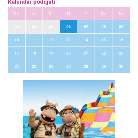
Kalendár podujatí
PO
UT
ST
ŠT
PI
SO
NE
03
04
05
06
07
08
09
10
11
12
13
14
15
16
17
18
19
20
21
22
23
24
25
26
27
28
29
30