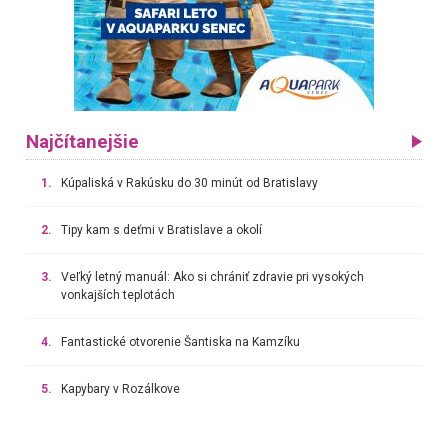
Najčítanejšie
1.
Kúpaliská v Rakúsku do 30 minút od Bratislavy
2.
Tipy kam s deťmi v Bratislave a okolí
3.
Veľký letný manuál: Ako si chrániť zdravie pri vysokých
vonkajších teplotách
4.
Fantastické otvorenie Šantiska na Kamzíku
5.
Kapybary v Rozálkove