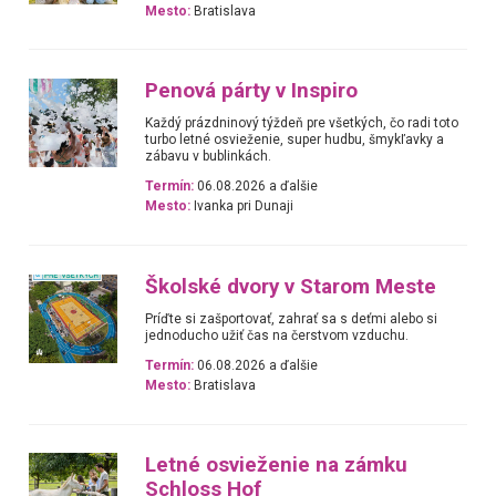
Mesto:
Bratislava
Penová párty v Inspiro
Každý prázdninový týždeň pre všetkých, čo radi toto
turbo letné osvieženie, super hudbu, šmykľavky a
zábavu v bublinkách.
Termín:
06.08.2026 a ďalšie
Mesto:
Ivanka pri Dunaji
Školské dvory v Starom Meste
Príďte si zašportovať, zahrať sa s deťmi alebo si
jednoducho užiť čas na čerstvom vzduchu.
Termín:
06.08.2026 a ďalšie
Mesto:
Bratislava
Letné osvieženie na zámku
Schloss Hof