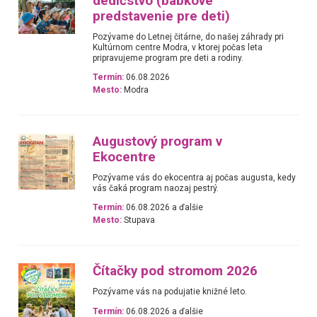
dedičstvo (bábkové
predstavenie pre deti)
Pozývame do Letnej čitárne, do našej záhrady pri
Kultúrnom centre Modra, v ktorej počas leta
pripravujeme program pre deti a rodiny.
Termín:
06.08.2026
Mesto:
Modra
Augustový program v
Ekocentre
Pozývame vás do ekocentra aj počas augusta, kedy
vás čaká program naozaj pestrý.
Termín:
06.08.2026 a ďalšie
Mesto:
Stupava
Čítačky pod stromom 2026
Pozývame vás na podujatie knižné leto.
Termín:
06.08.2026 a ďalšie