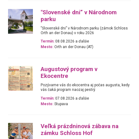
"Slovenské dni” v Národnom
parku
"Slovenské dni” v Národnom parku (zámok Schloss
Orth an der Donau) v roku 2026
Termín:
08.08.2026 a ďalšie
Mesto:
Orth an der Donau (AT)
Augustový program v
Ekocentre
Pozývame vás do ekocentra aj počas augusta, kedy
vás čaká program naozaj pestrý.
Termín:
07.08.2026 a ďalšie
Mesto:
Stupava
Veľká prázdninová zábava na
zámku Schloss Hof