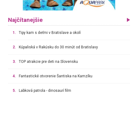
Najčítanejšie
1.
Tipy kam s deťmi v Bratislave a okolí
2.
Kúpaliská v Rakúsku do 30 minút od Bratislavy
3.
TOP atrakcie pre deti na Slovensku
4.
Fantastické otvorenie Šantiska na Kamzíku
5.
Labková patrola - dinosaurí film