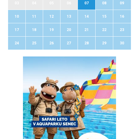
03
04
05
06
07
08
09
10
11
12
13
14
15
16
17
18
19
20
21
22
23
24
25
26
27
28
29
30