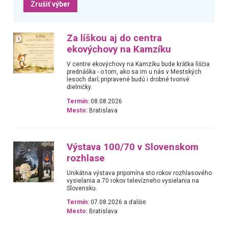
Zrušiť výber
Za líškou aj do centra
ekovýchovy na Kamzíku
V centre ekovýchovy na Kamzíku bude krátka líščia
prednáška - o tom, ako sa im u nás v Mestských
lesoch darí; pripravené budú i drobné tvorivé
dielničky.
Termín:
08.08.2026
Mesto:
Bratislava
Výstava 100/70 v Slovenskom
rozhlase
Unikátna výstava pripomína sto rokov rozhlasového
vysielania a 70 rokov televízneho vysielania na
Slovensku.
Termín:
07.08.2026 a ďalšie
Mesto:
Bratislava