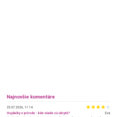
Najnovšie komentáre
25.07.2026, 11:14
Hojdačky v prírode - kde všade sú ukryté?
Eva