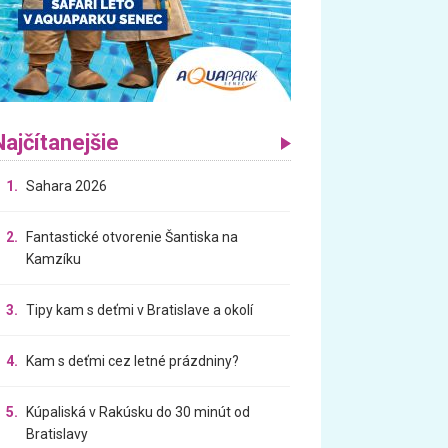
Najčítanejšie
1.
Sahara 2026
2.
Fantastické otvorenie Šantiska na
Kamzíku
3.
Tipy kam s deťmi v Bratislave a okolí
4.
Kam s deťmi cez letné prázdniny?
5.
Kúpaliská v Rakúsku do 30 minút od
Bratislavy