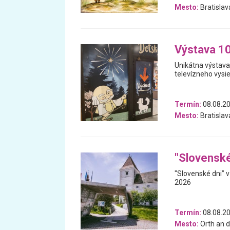
Mesto:
Bratislav
Výstava 1
Unikátna výstava
televízneho vysie
Termín:
08.08.20
Mesto:
Bratislav
"Slovenské
"Slovenské dni” 
2026
Termín:
08.08.20
Mesto:
Orth an d