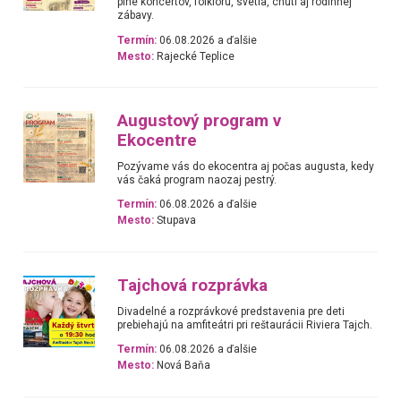
plné koncertov, folklóru, svetla, chutí aj rodinnej
zábavy.
Termín:
06.08.2026 a ďalšie
Mesto:
Rajecké Teplice
Augustový program v
Ekocentre
Pozývame vás do ekocentra aj počas augusta, kedy
vás čaká program naozaj pestrý.
Termín:
06.08.2026 a ďalšie
Mesto:
Stupava
Tajchová rozprávka
Divadelné a rozprávkové predstavenia pre deti
prebiehajú na amfiteátri pri reštaurácii Riviera Tajch.
Termín:
06.08.2026 a ďalšie
Mesto:
Nová Baňa