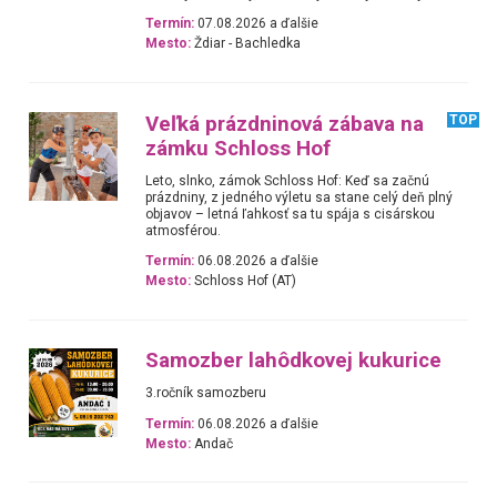
Termín:
07.08.2026 a ďalšie
Mesto:
Ždiar - Bachledka
Veľká prázdninová zábava na
TOP
zámku Schloss Hof
Leto, slnko, zámok Schloss Hof: Keď sa začnú
prázdniny, z jedného výletu sa stane celý deň plný
objavov – letná ľahkosť sa tu spája s cisárskou
atmosférou.
Termín:
06.08.2026 a ďalšie
Mesto:
Schloss Hof (AT)
Samozber lahôdkovej kukurice
3.ročník samozberu
Termín:
06.08.2026 a ďalšie
Mesto:
Andač