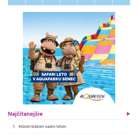
Najčítanejšie
1.
Krížom krážom našim telom