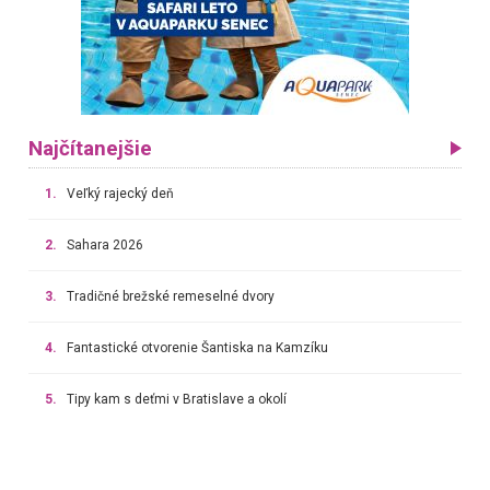
Najčítanejšie
1.
Veľký rajecký deň
2.
Sahara 2026
3.
Tradičné brežské remeselné dvory
4.
Fantastické otvorenie Šantiska na Kamzíku
5.
Tipy kam s deťmi v Bratislave a okolí