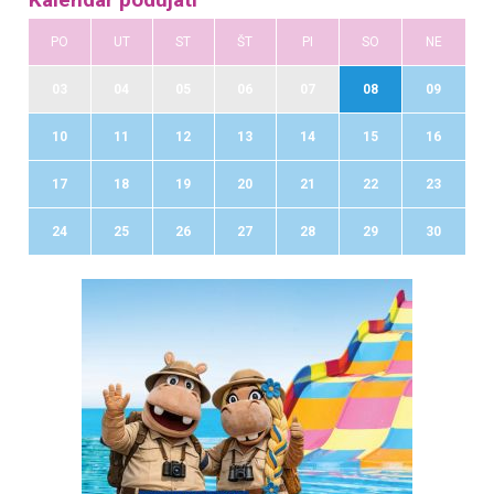
PO
UT
ST
ŠT
PI
SO
NE
03
04
05
06
07
08
09
10
11
12
13
14
15
16
17
18
19
20
21
22
23
24
25
26
27
28
29
30