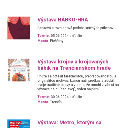
Výstava BÁBKO-HRA
Bábková a rozhlasová podoba knižných príbehov.
Termín:
05.06.2024 a ďalšie
Mesto:
Piešťany
Výstava krojov a krojovaných
bábik na Trenčianskom hrade
Príďte sa potešiť farebnosťou, prepracovanosťou a
originalitou motívov, ktorou naši predkovia zdobili
svoje tradičné odevy a veríme, že mnohí z vás si na
výstave nájdu "ten svoj", srdcu najbližší.
Termín:
30.06.2024 a ďalšie
Mesto:
Trenčín
Výstava: Metro, ktorým sa