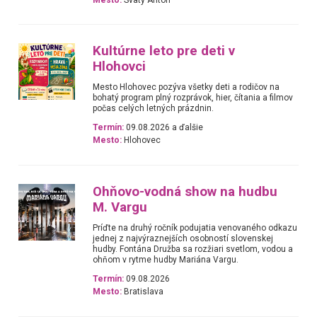
Kultúrne leto pre deti v
Hlohovci
Mesto Hlohovec pozýva všetky deti a rodičov na
bohatý program plný rozprávok, hier, čítania a filmov
počas celých letných prázdnin.
Termín:
09.08.2026 a ďalšie
Mesto:
Hlohovec
Ohňovo-vodná show na hudbu
M. Vargu
Príďte na druhý ročník podujatia venovaného odkazu
jednej z najvýraznejších osobností slovenskej
hudby. Fontána Družba sa rozžiari svetlom, vodou a
ohňom v rytme hudby Mariána Vargu.
Termín:
09.08.2026
Mesto:
Bratislava