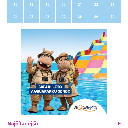
17
18
19
20
21
22
23
24
25
26
27
28
29
30
Najčítanejšie