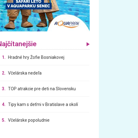
Najčítanejšie
1.
Hradné hry Žofie Bosniakovej
2.
Včelárska nedeľa
3.
TOP atrakcie pre deti na Slovensku
4.
Tipy kam s deťmi v Bratislave a okolí
5.
Včelárske popoludnie