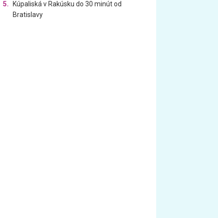
5.
Kúpaliská v Rakúsku do 30 minút od
Bratislavy