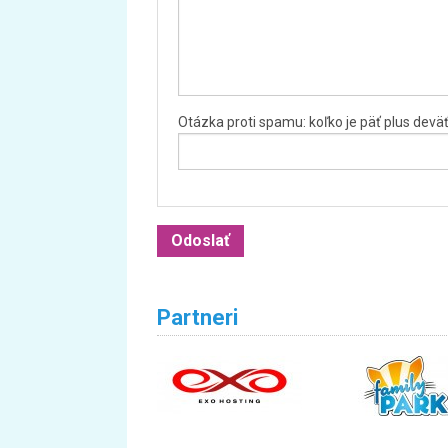
Otázka proti spamu: koľko je päť plus devä
Partneri