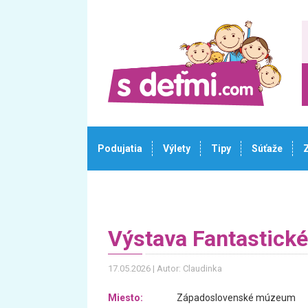
Podujatia
Výlety
Tipy
Súťaže
Výstava Fantastické
17.05.2026
Autor: Claudinka
Miesto:
Západoslovenské múzeum