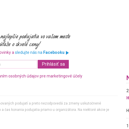
ovinky a
sledujte nás na
Facebooku
ním osobných údajov pre marketingové účely
2
H
jňovaných podujatí a preto nezodpovedá za zmeny uskutočnené
 a čas konania podujatia priamo u organizátora. Na niektoré akcie je
1