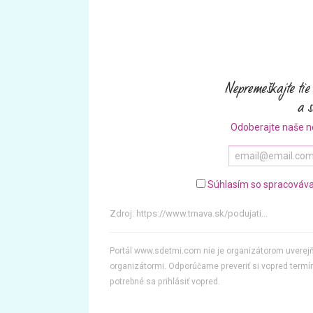
Odoberajte naše n
Súhlasím so spracováva
Zdroj:
https://www.trnava.sk/podujati...
Portál www.sdetmi.com nie je organizátorom uvere
organizátormi. Odporúčame preveriť si vopred termín
potrebné sa prihlásiť vopred.