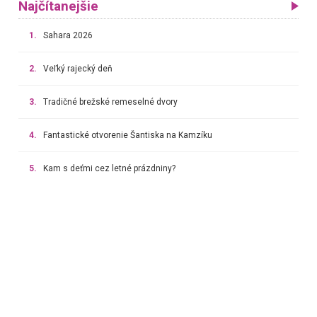
Najčítanejšie
1.
Sahara 2026
2.
Veľký rajecký deň
3.
Tradičné brežské remeselné dvory
4.
Fantastické otvorenie Šantiska na Kamzíku
5.
Kam s deťmi cez letné prázdniny?