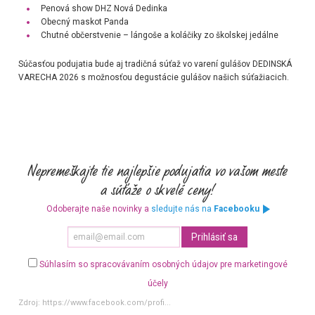
Penová show DHZ Nová Dedinka
Obecný maskot Panda
Chutné občerstvenie – lángoše a koláčiky zo školskej jedálne
Súčasťou podujatia bude aj tradičná súťaž vo varení gulášov
DEDINSKÁ
VARECHA 2026
s možnosťou degustácie gulášov našich súťažiacich.
Odoberajte naše novinky a
sledujte nás na
Facebooku
Súhlasím so spracovávaním osobných údajov pre marketingové
účely
Zdroj:
https://www.facebook.com/profi...