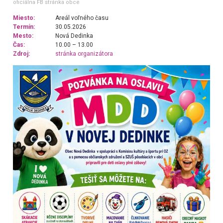
oficiálna FB stránka obce
Miesto:
Areál voľného času
Termín:
30.05.2026
Mesto:
Nová Dedinka
Čas:
10.00 – 13.00
Zdroj:
stránka organizátora