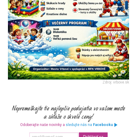
Zdroj: vrbove.sk
Odoberajte naše novinky a
sledujte nás na
Facebooku