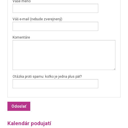
Vaše meno
Váš e-mail (nebude zverejnený)
Komentáre
Otázka proti spamu: koľko je jedna plus päť?
Kalendár podujatí