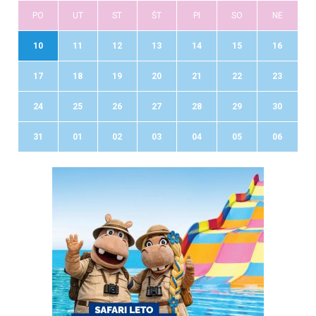
PO
UT
ST
ŠT
PI
SO
NE
10
11
12
13
14
15
16
17
18
19
20
21
22
23
24
25
26
27
28
29
30
31
01
02
03
04
05
06