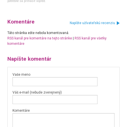
potrebné sa prihlásiť vopred.
Komentáre
Napíšte užívateľskú recenziu
Táto stránka ešte nebola komentovaná.
RSS kanál pre komentáre na tejto stránke
|
RSS kanál pre všetky
komentáre
Napíšte komentár
Vaše meno
Váš e-mail (nebude zverejnený)
Komentáre