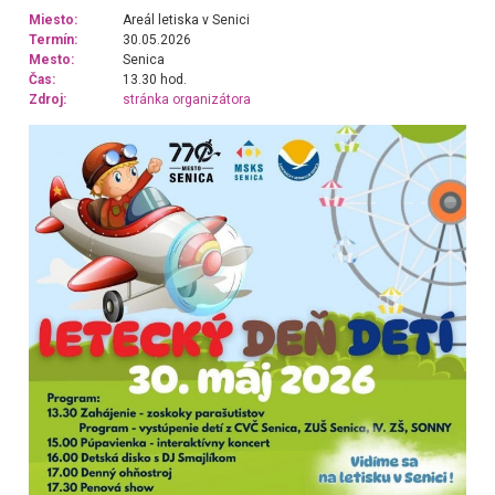
Miesto:
Areál letiska v Senici
Termín:
30.05.2026
Mesto:
Senica
Čas:
13.30 hod.
Zdroj:
stránka organizátora