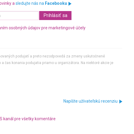
ovinky a
sledujte nás na
Facebooku
ním osobných údajov pre marketingové účely
jňovaných podujatí a preto nezodpovedá za zmeny uskutočnené
 a čas konania podujatia priamo u organizátora. Na niektoré akcie je
Napíšte užívateľskú recenziu
S kanál pre všetky komentáre