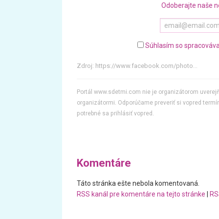
Odoberajte naše n
Súhlasím so spracováva
Zdroj:
https://www.facebook.com/photo...
Portál www.sdetmi.com nie je organizátorom uvere
organizátormi. Odporúčame preveriť si vopred termín
potrebné sa prihlásiť vopred.
Komentáre
Táto stránka ešte nebola komentovaná.
RSS kanál pre komentáre na tejto stránke
|
RS