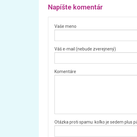
Napíšte komentár
Vaše meno
Váš e-mail (nebude zverejnený)
Komentáre
Otázka proti spamu: koľko je sedem plus p