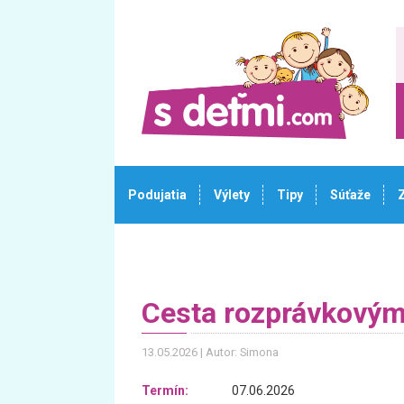
Podujatia
Výlety
Tipy
Súťaže
Cesta rozprávkovým
13.05.2026
Autor: Simona
Termín:
07.06.2026