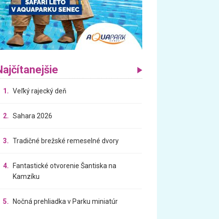
Najčítanejšie
1.
Veľký rajecký deň
2.
Sahara 2026
3.
Tradičné brežské remeselné dvory
4.
Fantastické otvorenie Šantiska na
Kamzíku
5.
Nočná prehliadka v Parku miniatúr