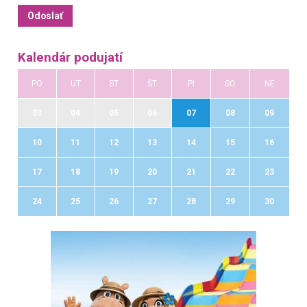
Kalendár podujatí
PO
UT
ST
ŠT
PI
SO
NE
03
04
05
06
07
08
09
10
11
12
13
14
15
16
17
18
19
20
21
22
23
24
25
26
27
28
29
30