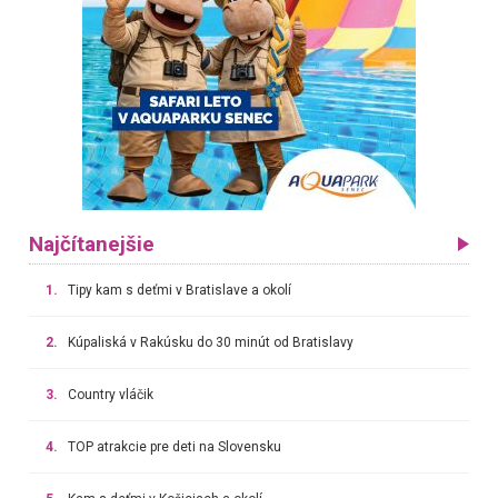
Najčítanejšie
1.
Tipy kam s deťmi v Bratislave a okolí
2.
Kúpaliská v Rakúsku do 30 minút od Bratislavy
3.
Country vláčik
4.
TOP atrakcie pre deti na Slovensku