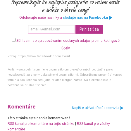
Odoberajte naše novinky a
sledujte nás na
Facebooku
Súhlasím so spracovávaním osobných údajov pre marketingové
účely
Zdroj:
https://www.facebook.com/event...
Portál www.sdetmi.com nie je organizátorom uverejňovaných podujatí a preto
nezodpovedá za zmeny uskutočnené organizátormi. Odporúčame preveriť si vopred
termín a čas konania podujatia priamo u organizátora. Na niektoré akcie je
potrebné sa prihlásiť vopred.
Komentáre
Napíšte užívateľskú recenziu
Táto stránka ešte nebola komentovaná.
RSS kanál pre komentáre na tejto stránke
|
RSS kanál pre všetky
komentáre