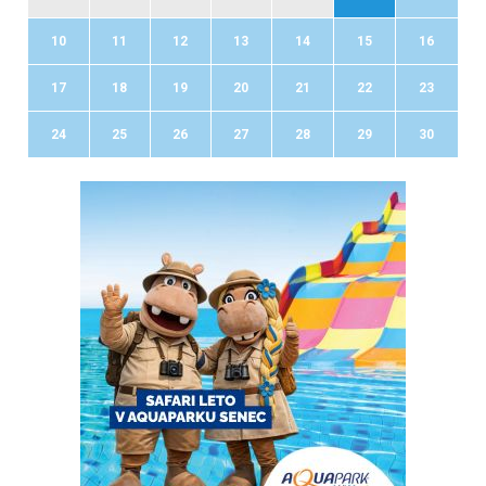
10
11
12
13
14
15
16
17
18
19
20
21
22
23
24
25
26
27
28
29
30