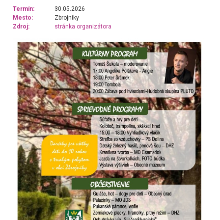
Termín:
30.05.2026
Mesto:
Zbrojníky
Zdroj:
stránka organizátora