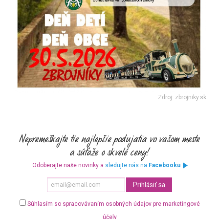
Zdroj: zbrojniky.sk
Odoberajte naše novinky a
sledujte nás na
Facebooku
Súhlasím so spracovávaním osobných údajov pre marketingové
účely