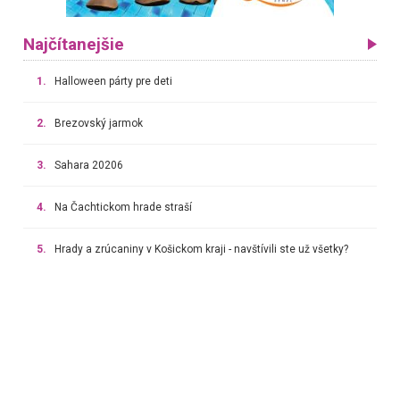
Najčítanejšie
1.
Halloween párty pre deti
2.
Brezovský jarmok
3.
Sahara 20206
4.
Na Čachtickom hrade straší
5.
Hrady a zrúcaniny v Košickom kraji - navštívili ste už všetky?