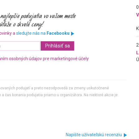
0
ovinky a
sledujte nás na
Facebooku
2
L
ním osobných údajov pre marketingové účely
jňovaných podujatí a preto nezodpovedá za zmeny uskutočnené
 a čas konania podujatia priamo u organizátora. Na niektoré akcie je
Napíšte užívateľskú recenziu