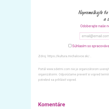
Odoberajte naše n
Súhlasím so spracováva
Zdroj:
https://kultura.michalovce.sk/...
Portál www.sdetmi.com nie je organizátorom uvere
organizátormi. Odporúčame preveriť si vopred termín
potrebné sa prihlásiť vopred.
Komentáre