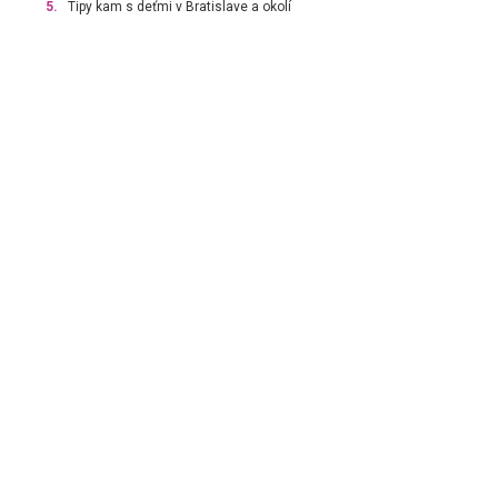
5.
Tipy kam s deťmi v Bratislave a okolí