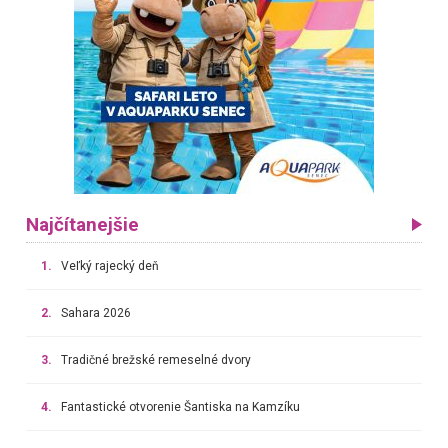
Najčítanejšie
1.
Veľký rajecký deň
2.
Sahara 2026
3.
Tradičné brežské remeselné dvory
4.
Fantastické otvorenie Šantiska na Kamzíku