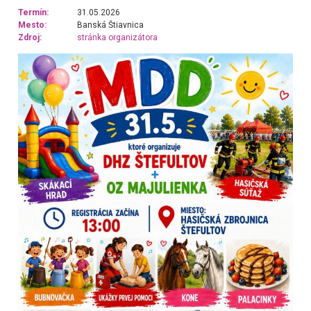
Termín:
31.05.2026
Mesto:
Banská Štiavnica
Zdroj:
stránka organizátora