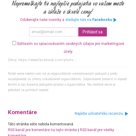
Odoberajte naše novinky a
sledujte nás na
Facebooku
Súhlasím so spracovávaním osobných údajov pre marketingové
účely
Zdroj:
https://www.facebook.com/photo...
Portál www.sdetmi.com nie je organizátorom uverejňovaných podujatí a preto
nezodpovedá za zmeny uskutočnené organizátormi. Odporúčame preveriť si vopred
termín a čas konania podujatia priamo u organizátora. Na niektoré akcie je
potrebné sa prihlásiť vopred.
Komentáre
Napíšte užívateľskú recenziu
Táto stránka ešte nebola komentovaná.
RSS kanál pre komentáre na tejto stránke
|
RSS kanál pre všetky
komentáre