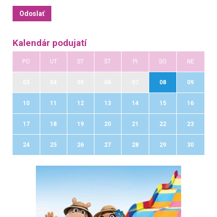
Kalendár podujatí
PO
UT
ST
ŠT
PI
SO
NE
03
04
05
06
07
08
09
10
11
12
13
14
15
16
17
18
19
20
21
22
23
24
25
26
27
28
29
30