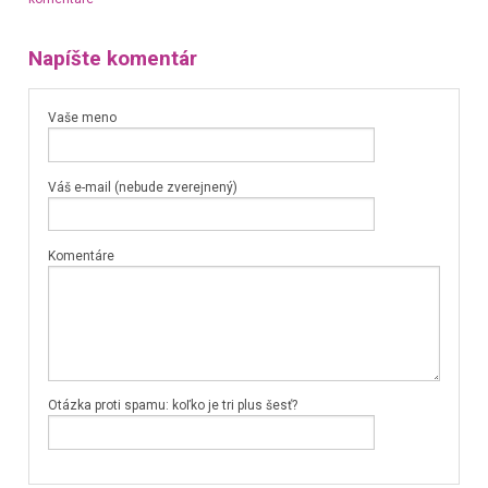
Napíšte komentár
Vaše meno
Váš e-mail (nebude zverejnený)
Komentáre
Otázka proti spamu: koľko je tri plus šesť?