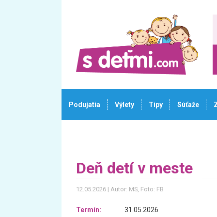
Podujatia
Výlety
Tipy
Súťaže
Deň detí v meste
12.05.2026
Autor: MS
, Foto: FB
Termín:
31.05.2026