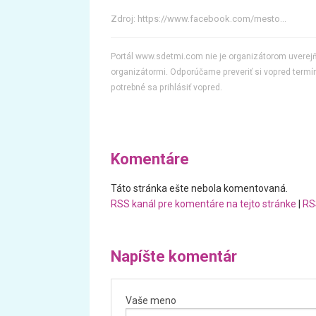
Zdroj:
https://www.facebook.com/mesto...
Portál www.sdetmi.com nie je organizátorom uvere
organizátormi. Odporúčame preveriť si vopred termín
potrebné sa prihlásiť vopred.
Komentáre
Táto stránka ešte nebola komentovaná.
RSS kanál pre komentáre na tejto stránke
|
RS
Napíšte komentár
Vaše meno