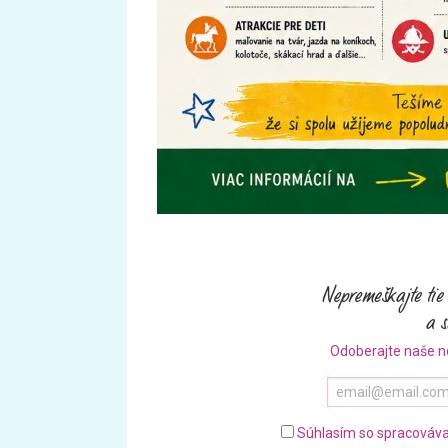
Odoberajte naše n
Súhlasím so spracováva