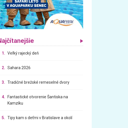
Najčítanejšie
1.
Veľký rajecký deň
2.
Sahara 2026
3.
Tradičné brežské remeselné dvory
4.
Fantastické otvorenie Šantiska na
Kamzíku
5.
Tipy kam s deťmi v Bratislave a okolí