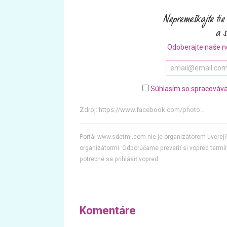
Odoberajte naše n
Súhlasím so spracováva
Zdroj:
https://www.facebook.com/photo...
Portál www.sdetmi.com nie je organizátorom uvere
organizátormi. Odporúčame preveriť si vopred termín
potrebné sa prihlásiť vopred.
Komentáre