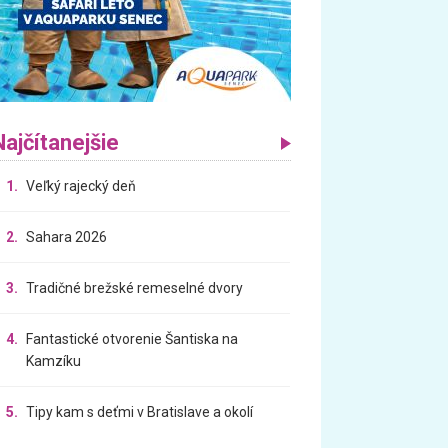
Najčítanejšie
1.
Veľký rajecký deň
2.
Sahara 2026
3.
Tradičné brežské remeselné dvory
4.
Fantastické otvorenie Šantiska na
Kamzíku
5.
Tipy kam s deťmi v Bratislave a okolí