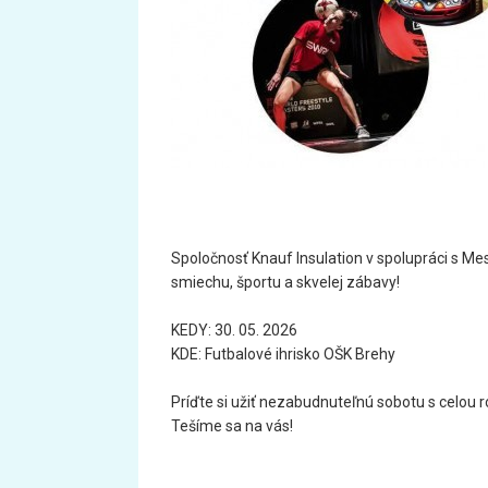
Spoločnosť Knauf Insulation v spolupráci s M
smiechu, športu a skvelej zábavy!
KEDY: 30. 05. 2026
KDE: Futbalové ihrisko OŠK Brehy
Príďte si užiť nezabudnuteľnú sobotu s celou r
Tešíme sa na vás!