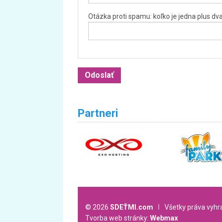
Otázka proti spamu: koľko je jedna plus dv
Partneri
© 2026
SDEŤMI.com
l
Všetky práva vyh
Tvorba web stránky:
Webmax