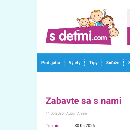
Podujatia
Výlety
Tipy
Súťaže
Zabavte sa s nami
11.05.2026
Autor: Annie
Termín:
30.05.2026