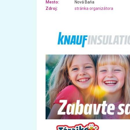
Mesto:
Nová Baňa
Zdroj:
stránka organizátora