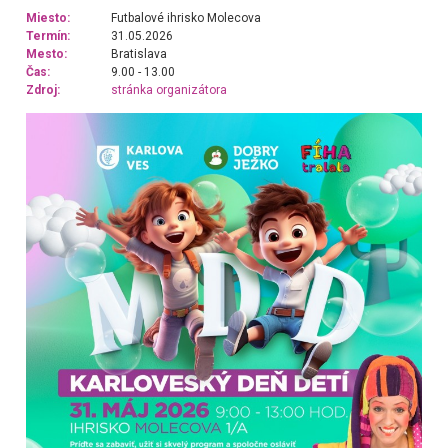
Miesto:
Futbalové ihrisko Molecova
Termín:
31.05.2026
Mesto:
Bratislava
Čas:
9.00 - 13.00
Zdroj:
stránka organizátora