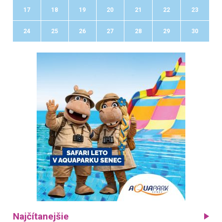
17
18
19
20
21
22
23
24
25
26
27
28
29
30
Najčítanejšie