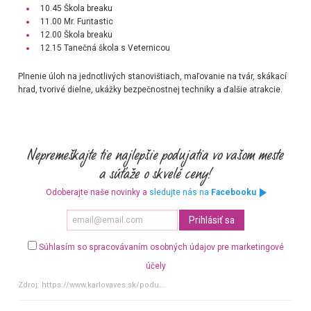
10.45 Škola breaku
11.00 Mr. Funtastic
12.00 Škola breaku
12.15 Tanečná škola s Veternicou
Plnenie úloh na jednotlivých stanovištiach, maľovanie na tvár, skákací
hrad, tvorivé dielne, ukážky bezpečnostnej techniky a ďalšie atrakcie.
Odoberajte naše novinky a
sledujte nás na
Facebooku
Súhlasím so spracovávaním osobných údajov pre marketingové
účely
Zdroj:
https://www.karlovaves.sk/podu...