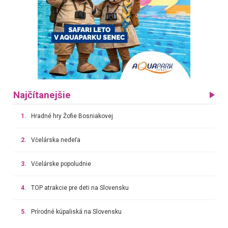
Najčítanejšie
1.
Hradné hry Žofie Bosniakovej
2.
Včelárska nedeľa
3.
Včelárske popoludnie
4.
TOP atrakcie pre deti na Slovensku
5.
Prírodné kúpaliská na Slovensku