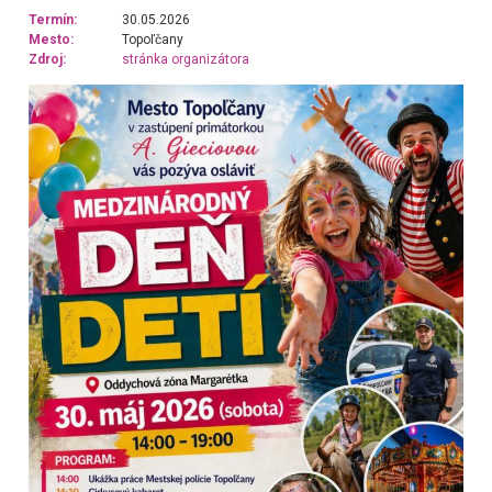
Termín:
30.05.2026
Mesto:
Topoľčany
Zdroj:
stránka organizátora