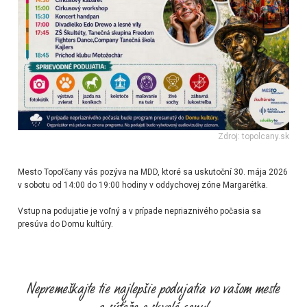
Zdroj: topolcany.sk
Mesto Topoľčany vás pozýva na MDD, ktoré sa uskutoční 30. mája 2026
v sobotu od 14:00 do 19:00 hodiny v oddychovej zóne Margarétka.
Vstup na podujatie je voľný a v prípade nepriaznivého počasia sa
presúva do Domu kultúry.