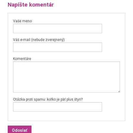
Napíšte komentár
Vaše meno
Váš e-mail (nebude zverejnený)
Komentáre
Otázka proti spamu: koľko je päť plus štyri?