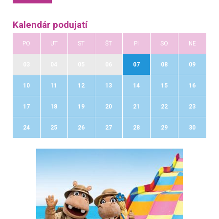
Kalendár podujatí
PO
UT
ST
ŠT
PI
SO
NE
03
04
05
06
07
08
09
10
11
12
13
14
15
16
17
18
19
20
21
22
23
24
25
26
27
28
29
30