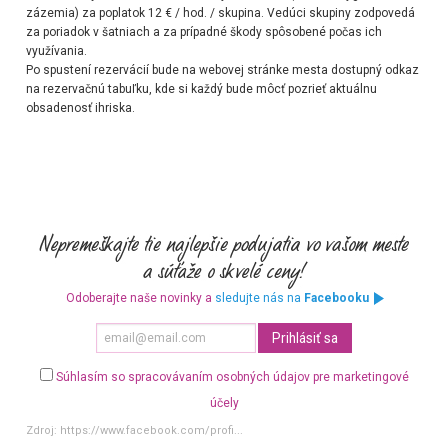
zázemia) za poplatok 12 € / hod. / skupina. Vedúci skupiny zodpovedá
za poriadok v šatniach a za prípadné škody spôsobené počas ich
využívania.
Po spustení rezervácií bude na webovej stránke mesta dostupný odkaz
na rezervačnú tabuľku, kde si každý bude môcť pozrieť aktuálnu
obsadenosť ihriska.
Odoberajte naše novinky a
sledujte nás na
Facebooku
Súhlasím so spracovávaním osobných údajov pre marketingové
účely
Zdroj:
https://www.facebook.com/profi...