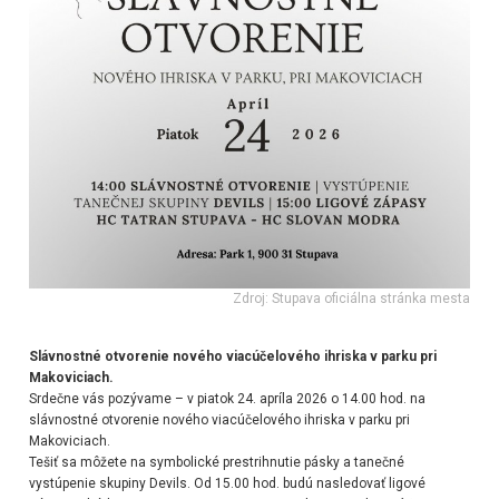
Zdroj: Stupava oficiálna stránka mesta
Slávnostné otvorenie nového viacúčelového ihriska v parku pri
Makoviciach.
Srdečne vás pozývame – v piatok 24. apríla 2026 o 14.00 hod. na
slávnostné otvorenie nového viacúčelového ihriska v parku pri
Makoviciach.
Tešiť sa môžete na symbolické prestrihnutie pásky
a tanečné
vystúpenie skupiny Devils.
Od 15.00 hod. budú nasledovať ligové