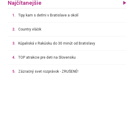
Najčítanejšie
1.
Tipy kam s deťmi v Bratislave a okolí
2.
Country vláčik
3.
Kúpaliská v Rakúsku do 30 minút od Bratislavy
4.
TOP atrakcie pre deti na Slovensku
5.
Zázračný svet rozprávok - ZRUŠENÉ!