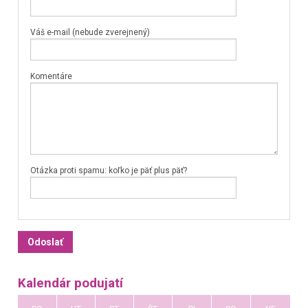
Váš e-mail (nebude zverejnený)
Komentáre
Otázka proti spamu: koľko je päť plus päť?
Kalendár podujatí