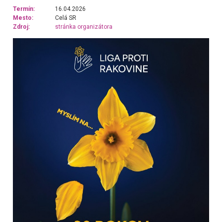
Termín:
16.04.2026
Mesto:
Celá SR
Zdroj:
stránka organizátora