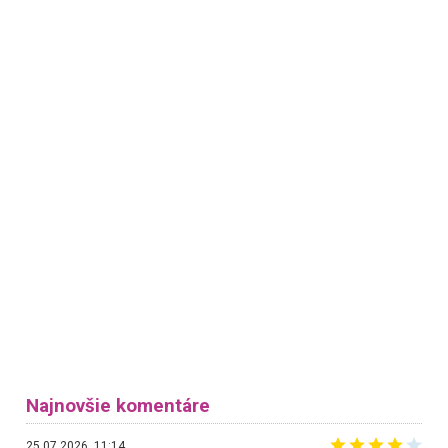
Najnovšie komentáre
25.07.2026, 11:14