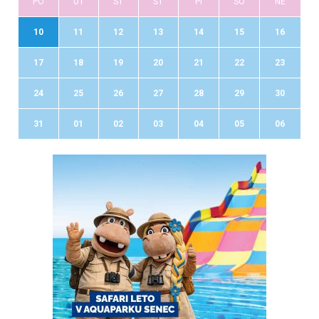
PO
UT
ST
ŠT
PI
SO
NE
10
11
12
13
14
15
16
17
18
19
20
21
22
23
24
25
26
27
28
29
30
31
01
02
03
04
05
06