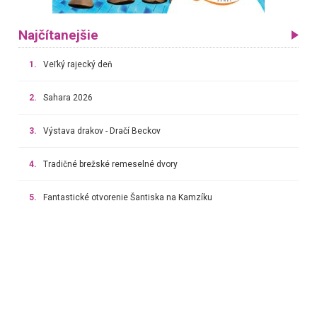
Najčítanejšie
1.
Veľký rajecký deň
2.
Sahara 2026
3.
Výstava drakov - Dračí Beckov
4.
Tradičné brežské remeselné dvory
5.
Fantastické otvorenie Šantiska na Kamzíku