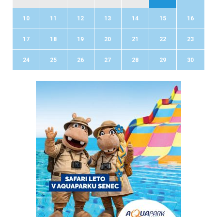
10
11
12
13
14
15
16
17
18
19
20
21
22
23
24
25
26
27
28
29
30