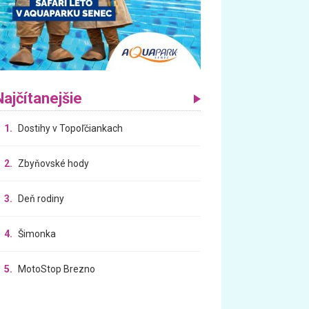
Najčítanejšie
1.
Dostihy v Topoľčiankach
2.
Zbyňovské hody
3.
Deň rodiny
4.
Šimonka
5.
MotoStop Brezno