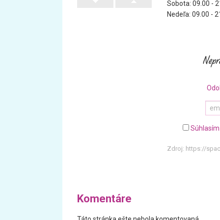
Sobota: 09.00 - 2
Nedeľa: 09.00 - 2
Odo
Súhlasím
Zdroj:
https://spa
Komentáre
Táto stránka ešte nebola komentovaná.