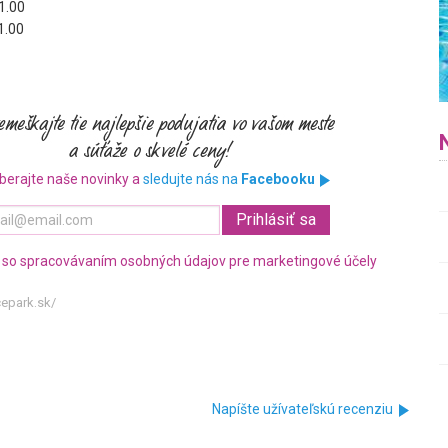
1.00
1.00
berajte naše novinky a
sledujte nás na
Facebooku
 so spracovávaním osobných údajov pre marketingové účely
cepark.sk/
Napíšte užívateľskú recenziu