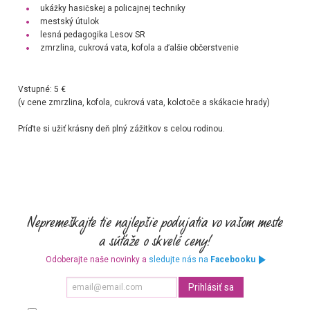
ukážky hasičskej a policajnej techniky
mestský útulok
lesná pedagogika Lesov SR
zmrzlina, cukrová vata, kofola a ďalšie občerstvenie
Vstupné: 5 €
(v cene zmrzlina, kofola, cukrová vata, kolotoče a skákacie hrady)
Príďte si užiť krásny deň plný zážitkov s celou rodinou.
Odoberajte naše novinky a
sledujte nás na
Facebooku