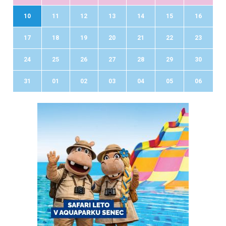
10
11
12
13
14
15
16
17
18
19
20
21
22
23
24
25
26
27
28
29
30
31
01
02
03
04
05
06