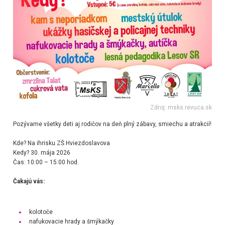
Zdroj: msks.revuca.sk
Pozývame všetky deti aj rodičov na deň plný zábavy, smiechu a atrakcií!
Kde? Na ihrisku ZŠ Hviezdoslavova
Kedy? 30. mája 2026
Čas: 10:00 – 15:00 hod.
Čakajú vás:
kolotoče
nafukovacie hrady a šmýkačky