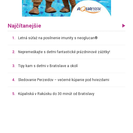
Najčítanejšie
1.
Letná súťaž na posilnenie imunity s neoglucan®
2.
Nepremeškajte s deťmi fantastické prázdninové zážitky!
3.
Tipy kam s deťmi v Bratislave a okolí
4.
Sledovanie Perzeidov – večerné kúpanie pod hviezdami
5.
Kúpaliská v Rakúsku do 30 minút od Bratislavy