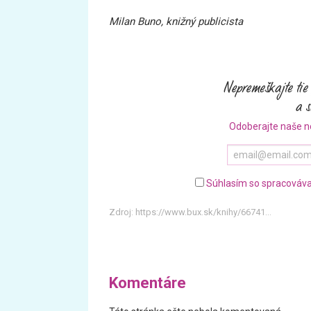
Milan Buno, knižný publicista
Odoberajte naše n
Súhlasím so spracováva
Zdroj:
https://www.bux.sk/knihy/66741...
Komentáre