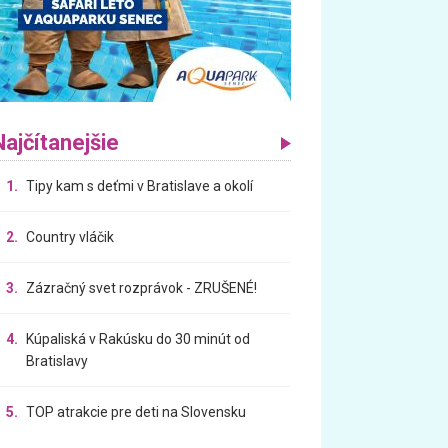
Najčítanejšie
1.
Tipy kam s deťmi v Bratislave a okolí
2.
Country vláčik
3.
Zázračný svet rozprávok - ZRUŠENÉ!
4.
Kúpaliská v Rakúsku do 30 minút od
Bratislavy
5.
TOP atrakcie pre deti na Slovensku