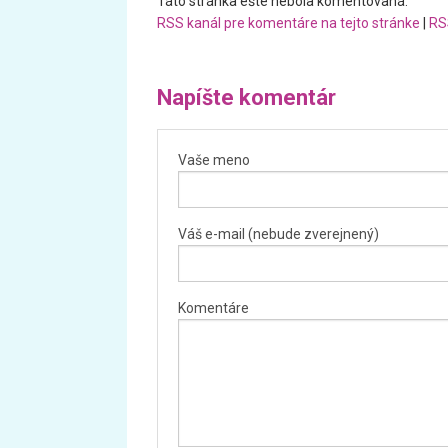
Táto stránka ešte nebola komentovaná.
RSS kanál pre komentáre na tejto stránke
|
RS
Napíšte komentár
Vaše meno
Váš e-mail (nebude zverejnený)
Komentáre