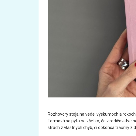
Rozhovory stoja na vede, výskumoch a rokoch
Tormová sa pýta na všetko, čo v rodičovstve n
strach z vlastných chýb, či dokonca traumy z 